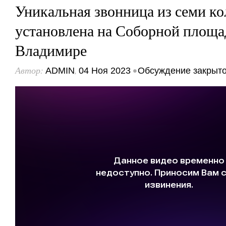
Уникальная звонница из семи к
установлена на Соборной площа
Владимире
Автор:
,
•
ADMIN
04 Ноя 2023
Обсуждение закрыт