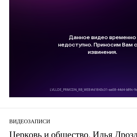
ВИДЕОЗАПИСИ
Церковь и общество. Илья Дрозд