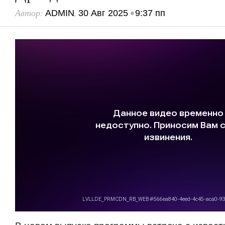
Автор:
,
•
ADMIN
30 Авг 2025
9:37 пп