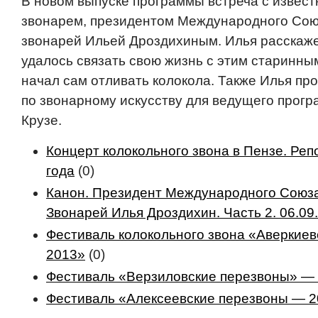
В новом выпуске программы встреча с извес
звонарем, президентом Международного Со
звонарей Ильей Дроздихиным. Илья расскажет
удалось связать свою жизнь с этим старинным
начал сам отливать колокола. Также Илья пр
по звонарному искусству для ведущего прог
Крузе.
Концерт колокольного звона в Пензе. Реп
года
(0)
Канон. Президент Международного Союз
Звонарей Илья Дроздихин. Часть 2. 06.09
Фестиваль колокольного звона «Аверкие
2013»
(0)
Фестиваль «Верзиловские перезвоны» —
Фестиваль «Алексеевские перезвоны — 