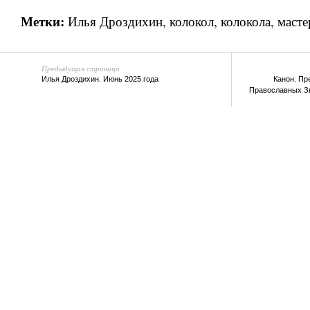
Метки:
Илья Дроздихин
,
колокол
,
колокола
,
масте
Предыдущая страница
Илья Дроздихин. Июнь 2025 года
Канон. Пр
Православных Зв