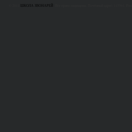
© 2011
ШКОЛА ЗВОНАРЕЙ
. Все права защищены. Почтовый адрес: 115561, Ро