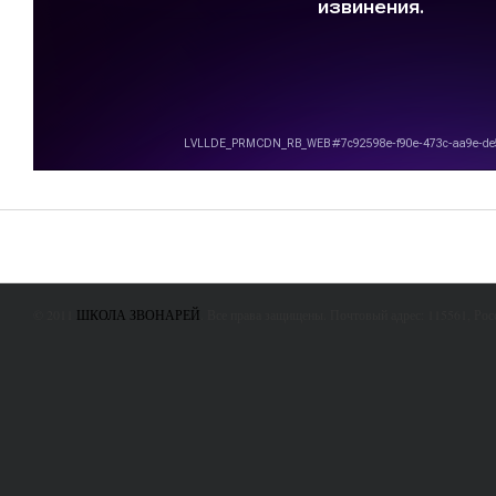
© 2011
ШКОЛА ЗВОНАРЕЙ
. Все права защищены. Почтовый адрес: 115561, Ро