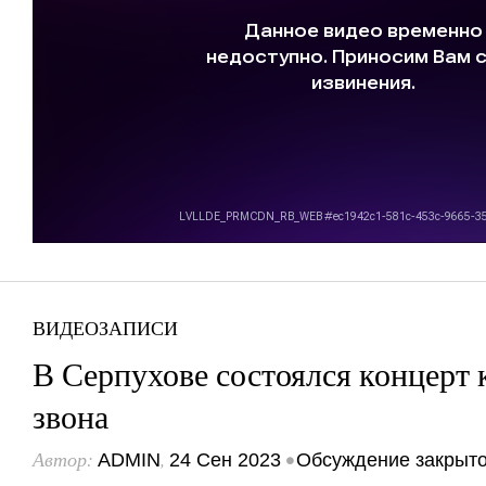
ВИДЕОЗАПИСИ
В Серпухове состоялся концерт 
звона
Автор:
,
•
ADMIN
24 Сен 2023
Обсуждение закрыт