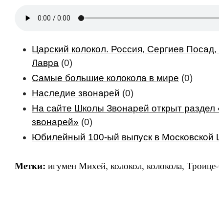
Царский колокол. Россия, Сергиев Посад
Лавра
(0)
Самые большие колокола в мире
(0)
Наследие звонарей
(0)
На сайте Школы Звонарей открыт раздел
звонарей»
(0)
Юбилейный 100-ый выпуск в Московской 
Метки:
игумен Михей
,
колокол
,
колокола
,
Троице-