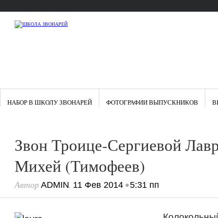
НАБОР В ШКОЛУ ЗВОНАРЕЙ
ФОТОГРАФИИ ВЫПУСКНИКОВ
В
Звон Троице-Сергиевой Лав
Михей (Тимофеев)
Автор
,
•
ADMIN
11 Фев 2014
5:31 пп
Колоколь