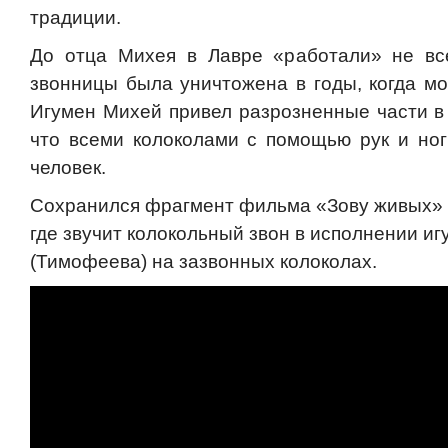
традиции.
До отца Михея в Лавре «работали» не вс
звонницы была уничтожена в годы, когда мо
Игумен Михей привел разрозненные части в 
что всеми колоколами с помощью рук и ног
человек.
Сохранился фрагмент фильма «Зову живых» (
где звучит колокольный звон в исполнении и
(Тимофеева) на зазвонных колоколах.