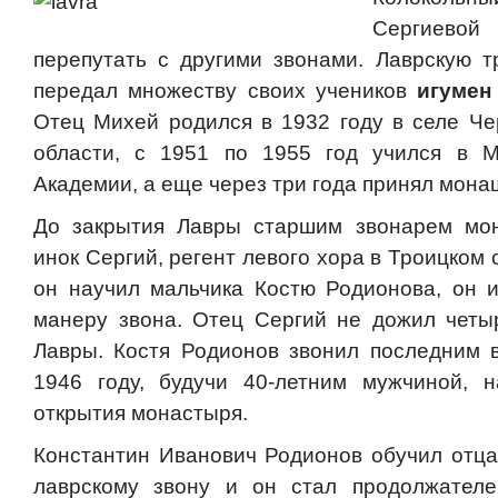
Сергиевой
перепутать с другими звонами. Лаврскую 
передал множеству своих учеников
игумен
Отец Михей родился в 1932 году в селе Че
области, с 1951 по 1955 год учился в М
Академии, а еще через три года принял монаш
До закрытия Лавры старшим звонарем мо
инок Сергий, регент левого хора в Троицком 
он научил мальчика Костю Родионова, он 
манеру звона. Отец Сергий не дожил четы
Лавры. Костя Родионов звонил последним в
1946 году, будучи 40-летним мужчиной, н
открытия монастыря.
Константин Иванович Родионов обучил отц
лаврскому звону и он стал продолжател