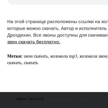
На этой странице расположены ссылки на ко
которые можно скачать. Автор и исполнител
Дроздихин. Все звоны доступны для скачива
звон скачать бесплатно.
Метки:
звон скачать
,
колокола mp3
,
колокола звон
скачать
,
скачать
© 2011
ШКОЛА ЗВОНАРЕЙ
. Все права защищены. Почтовый адрес: 115561, Ро