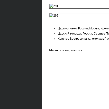
Царь-колокол, Россия, Москва, Крем
Царский колокол. Россия, Сергиев П
Христос Воскресе на колоколах к Па
Метки:
колокол
,
колокола