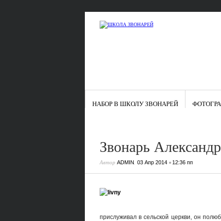
НАБОР В ШКОЛУ ЗВОНАРЕЙ
ФОТОГР
Звонарь Александ
Автор
,
•
ADMIN
03 Апр 2014
12:36 пп
прислуживал в сельской церкви, он полю