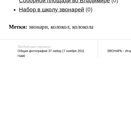
Соборной площади во Владимире
(0)
Набор в школу звонарей
(0)
Метки:
звонари
,
колокол
,
колокола
Предыдущая страница
Общая фотография 37 набор (7 ноября 2011
ЗВОНАРЬ - Игор
года)