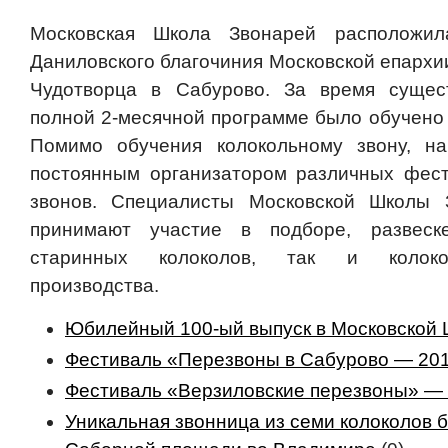
Московская Школа Звонарей расположил
Даниловского благочиния Московской епархи
Чудотворца в Сабурово. За время сущес
полной 2-месячной программе было обучено 
Помимо обучения колокольному звону, н
постоянным организатором различных фест
звонов. Специалисты Московской Школы 
принимают участие в подборе, развеск
старинных колоколов, так и колоко
производства.
Юбилейный 100-ый выпуск в Московской 
Фестиваль «Перезвоны в Сабурово — 20
Фестиваль «Верзиловские перезвоны» —
Уникальная звонница из семи колоколов 