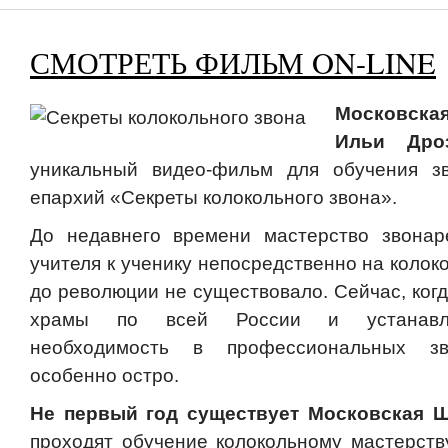
СМОТРЕТЬ ФИЛЬМ ON-LINE
Московска
Ильи Дроз
уникальный видео-фильм для обучения з
епархий «Секреты колокольного звона».
До недавнего времени мастерство звонар
учителя к ученику непосредственно на колок
до революции не существовало. Сейчас, ког
храмы по всей России и устанавли
необходимость в профессиональных з
особенно остро.
Не первый год существует Московская 
проходят обучение колокольному мастерств