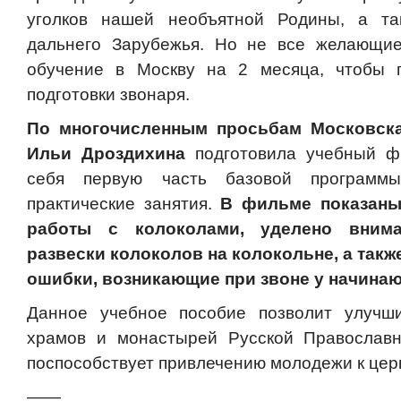
уголков нашей необъятной Родины, а та
дальнего Зарубежья. Но не все желающие
обучение в Москву на 2 месяца, чтобы 
подготовки звонаря.
По многочисленным просьбам Московск
Ильи Дроздихина
подготовила учебный ф
себя первую часть базовой программы
практические занятия.
В фильме показан
работы с колоколами, уделено внима
развески колоколов на колокольне, а так
ошибки, возникающие при звоне у начина
Данное учебное пособие позволит улучши
храмов и монастырей Русской Православн
поспособствует привлечению молодежи к цер
——