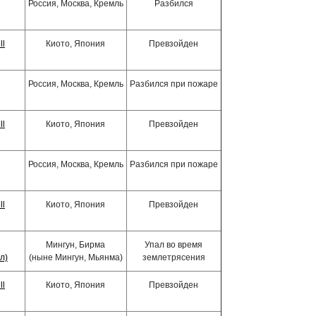
Россия, Москва, Кремль
Разбился
ll
Киото, Япония
Превзойден
Россия, Москва, Кремль
Разбился при пожаре
ll
Киото, Япония
Превзойден
Россия, Москва, Кремль
Разбился при пожаре
ll
Киото, Япония
Превзойден
Мингун, Бирма
Упал во время
л)
(ныне Мингун, Мьянма)
землетрясения
ll
Киото, Япония
Превзойден