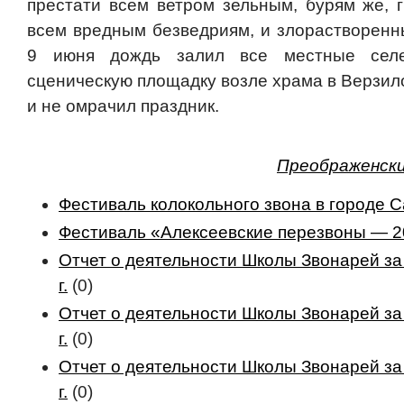
престати всем ветром зельным, бурям же, 
всем врeдным безведриям, и злорастворeнн
9 июня дождь залил все местные сел
сценическую площадку возле храма в Верзил
и не омрачил праздник.
Преображенски
Фестиваль колокольного звона в городе 
Фестиваль «Алексеевские перезвоны — 
Отчет о деятельности Школы Звонарей за
г.
(0)
Отчет о деятельности Школы Звонарей за
г.
(0)
Отчет о деятельности Школы Звонарей за
г.
(0)