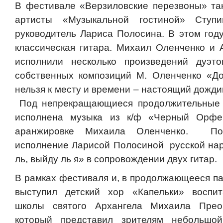
В фестивале «Верзиловские перезвоны» та
артисты «Музыкальной гостиной» Ступи
руководитель Лариса Полосина. В этом год
классическая гитара. Михаил Оленченко и 
исполнили несколько произведений дуэт
собственных композиций М. Оленченко «До
нельзя к месту и времени – настоящий дожди
Под непрекращающиеся продолжительные 
исполнена музыка из к/ф «Черный Орф
аранжировке Михаила Оленченко. Пор
исполнение Ларисой Полосиной русской на
ль, выйду ль я» в сопровождении двух гитар.
В рамках фестиваля и, в продолжающееся па
выступил детский хор «Капельки» воспит
школы святого Архангела Михаила Преоб
который представил зрителям небольшой