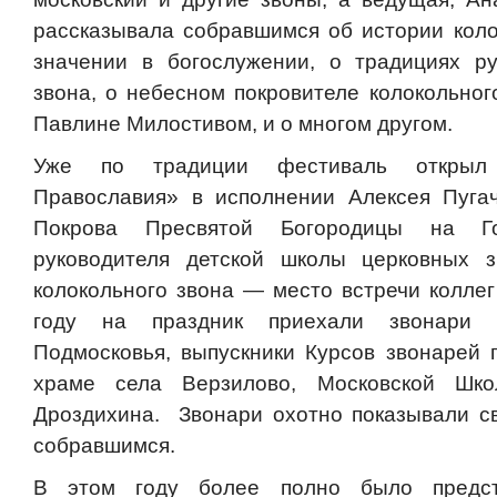
рассказывала собравшимся об истории коло
значении в богослужении, о традициях ру
звона, о небесном покровителе колокольног
Павлине Милостивом, и о многом другом.
Уже по традиции фестиваль открыл
Православия» в исполнении Алексея Пугач
Покрова Пресвятой Богородицы на Г
руководителя детской школы церковных з
колокольного звона — место встречи коллег
году на праздник приехали звонари
Подмосковья, выпускники Курсов звонарей
храме села Верзилово, Московской Шк
Дроздихина. Звонари охотно показывали с
собравшимся.
В этом году более полно было предст