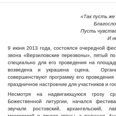
«Так пусть же
Благосло
Пусть чувств
И н
9 июня 2013 года, состоялся очередной фес
звона «Верзиловские перезвоны», пятый по
специально для его проведения на площад
возведена и украшена сцена. Органи
совершенствуют программу его проведения 
праздничное настроение для участников и го
Несмотря на надвигающуюся грозу ср
Божественной литургии, начался фестив
звучали ростовский, архангельский, ла
московский и другие звоны, а ведущая, Ан