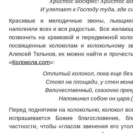
Христос Воскрес! Христос Во
И улетает к Господу туда, где си
Красивые и мелодичные звоны, льющиес
наполняли всех и вся радостью. Все желающ
позвонить на храмовой и передвижной колок
посвященные колоколам и колокольному зв
Алексей Тельнов, их можно найти и прочест
«
Колокола.com
»:
Отлитый колокол, пока еще без
Стоял на площади, у стен мон
Величественный, сказочно прек
Напоминал собою он царя.
Перед поднятием на колокольню, колокол вс
испрашивается Божие благословение, бл
частности, чтобы «гласом звенения eго уто