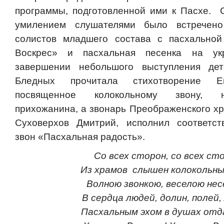
программы, подготовленной ими к Пасхе. 
умилением слушателями было встречено
солистов младшего состава с пасхальной
Воскрес» и пасхальная песенка на ук
завершении небольшого выступления дет
Бледных прочитала стихотворение Ев
посвященное колокольному звону, 
прихожанина, а звонарь Преображенского хр
Суховерхов Дмитрий, исполнил соответс
звон «Пасхальная радость».
Со всех сторон, со всех ст
Из храмов слышен колокольный
Волною звонкою, веселою нес
В сердца людей, долин, полей,
Пасхальным эхом в душах отд