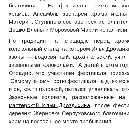
благочиние. На фестиваль приехали зво
храмов. Ансамбль звонарей храма иконы
Матери г. Ступино в составе трех исполните
Дешко Елены и Морозовой Марии исполнили 
По традиции на площадке перед храм
колокольный стенд на котором Илья Дроздих
звоны — водосвятный, архангельский, учил 
зазвонными колоколами. А детей в этом год
Отрадно, что участники фестиваля приезж
Самому юному гостю фестиваля на днях исп
и он, крутя головкой, пытался улавливать, от
Зазвонные колокола, расположенные на 
мастерской Ильи Дроздихина
, после фест
деревню Жерновка Серпуховского благочин
храм на постоянное место пребывания.