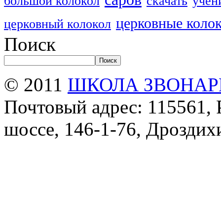
большой колокол
скачать
учен
церковные коло
церковный колокол
Поиск
Поиск
© 2011
ШКОЛА ЗВОНАР
Почтовый адрес: 115561, 
шоссе, 146-1-76, Дроздих