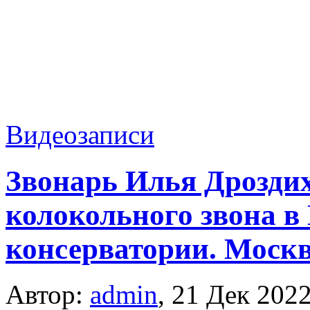
Видеозаписи
Звонарь Илья Дрозди
колокольного звона в
консерватории. Москв
Автор:
admin
,
21 Дек 202