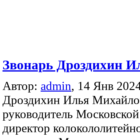
Звонарь Дроздихин И
Автор:
admin
,
14 Янв 202
Дроздихин Илья Михайло
руководитель Московской
директор колокололитейно