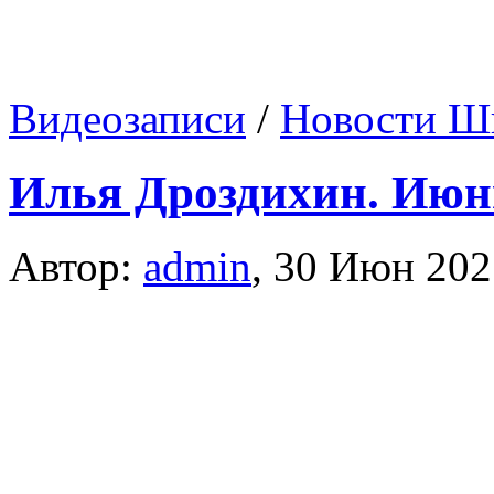
Видеозаписи
/
Новости Ш
Илья Дроздихин. Июнь
Автор:
admin
,
30 Июн 202