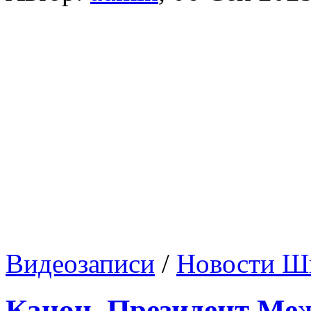
Видеозаписи
/
Новости Ш
Канон. Президент Ме