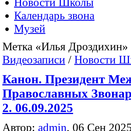
Новости Школы
Календарь звона
Музей
Метка «Илья Дроздихин»
Видеозаписи
/
Новости Ш
Канон. Президент Ме
Православных Звонар
2. 06.09.2025
Автор:
admin
,
06 Сен 202