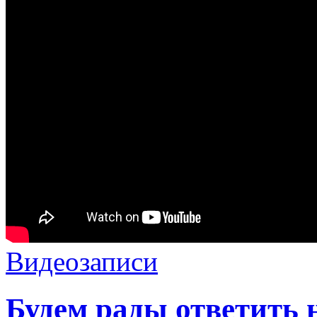
Видеозаписи
Будем рады ответить 