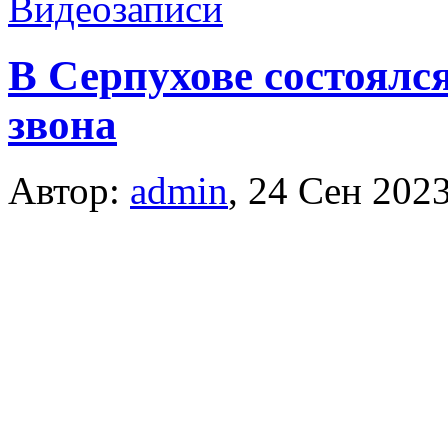
Видеозаписи
В Серпухове состоялс
звона
Автор:
admin
,
24 Сен 202