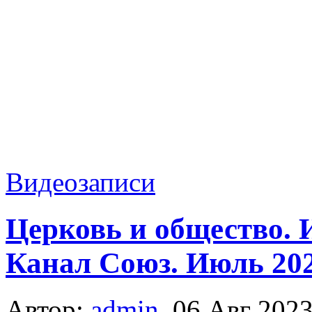
Видеозаписи
Церковь и общество. 
Канал Союз. Июль 202
Автор:
admin
,
06 Авг 202