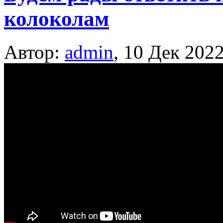
колоколам
Автор:
admin
,
10 Дек 202