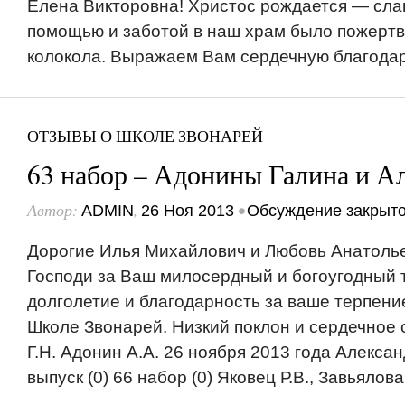
Елена Викторовна! Христос рождается — сла
помощью и заботой в наш храм было пожерт
колокола. Выражаем Вам сердечную благодарн
ОТЗЫВЫ О ШКОЛЕ ЗВОНАРЕЙ
63 набор – Адонины Галина и А
Автор:
,
•
ADMIN
26 Ноя 2013
Обсуждение закрыт
Дорогие Илья Михайлович и Любовь Анатолье
Господи за Ваш милосердный и богоугодный т
долголетие и благодарность за ваше терпени
Школе Звонарей. Низкий поклон и сердечное 
Г.Н. Адонин А.А. 26 ноября 2013 года Алексан
выпуск (0) 66 набор (0) Яковец Р.В., Завьялова Е