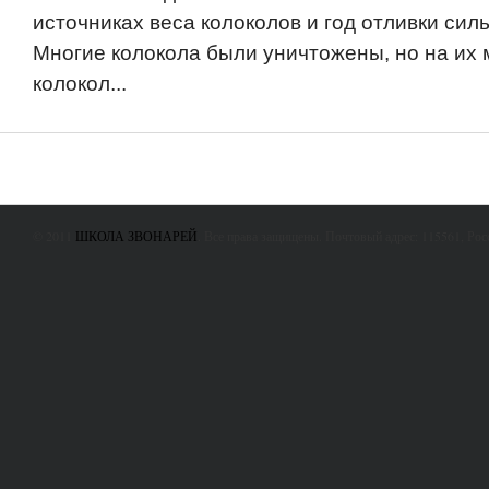
источниках веса колоколов и год отливки сил
Многие колокола были уничтожены, но на их 
колокол...
© 2011
ШКОЛА ЗВОНАРЕЙ
. Все права защищены. Почтовый адрес: 115561, Ро