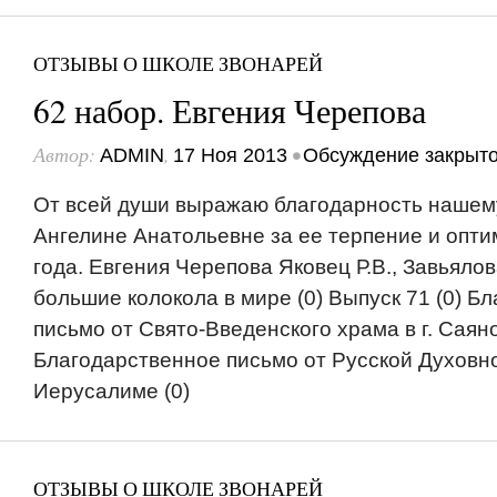
ОТЗЫВЫ О ШКОЛЕ ЗВОНАРЕЙ
62 набор. Евгения Черепова
Автор:
,
•
ADMIN
17 Ноя 2013
Обсуждение закрыт
От всей души выражаю благодарность нашем
Ангелине Анатольевне за ее терпение и опти
года. Евгения Черепова Яковец Р.В., Завьяло
большие колокола в мире (0) Выпуск 71 (0) Б
письмо от Свято-Введенского храма в г. Саяно
Благодарственное письмо от Русской Духовн
Иерусалиме (0)
ОТЗЫВЫ О ШКОЛЕ ЗВОНАРЕЙ