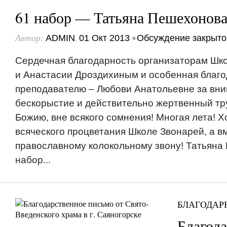
61 набор — Татьяна Пешехонов
Автор:
,
•
ADMIN
01 Окт 2013
Обсуждение закрыто
Сердечная благодарность организаторам Шк
и Анастасии Дроздихиным и особенная благ
преподавателю – Любови Анатольевне за вни
бескорыстие и действительно жертвенный тр
Божию, вне всякого сомнения! Многая лета! 
всяческого процветания Школе Звонарей, а вм
православному колокольному звону! Татьяна
набор...
БЛАГОДАР
Благод