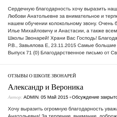
Сердечную благодарность хочу выразить на
Любови Анатольевне за внимательное и терп
нашем обучении колокольному звону. Очень б
Илье Михайловичу и Анастасии, а также все
Школы Звонарей! Храни Вас Господь! Благод
Р.В., Завьялова Е, 23.11.2015 Самые большие 
Выпуск 71 (0) Благодарственное письмо от Св
ОТЗЫВЫ О ШКОЛЕ ЗВОНАРЕЙ
Александр и Вероника
Автор:
,
•
ADMIN
05 Май 2015
Обсуждение закрыт
Хочу выразить огромную благодарность ува
Анатольевна! За терпение, внимание, доброж