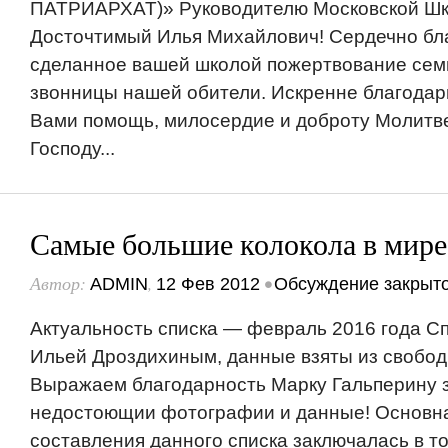
ПАТРИАРХАТ)» Руководителю Московской Ш
Досточтимый Илья Михайлович! Сердечно бл
сделанное вашей школой пожертвование сем
звонницы нашей обители. Искренне благодар
Вами помощь, милосердие и доброту Молитв
Господу...
Самые большие колокола в мире
Автор:
,
•
ADMIN
12 Фев 2012
Обсуждение закрыт
Актуальность списка — февраль 2016 года С
Ильей Дроздихиным, данные взяты из свобод
Выражаем благодарность Марку Гальперину 
недостоющии фотографии и данные! Основн
составления данного списка заключалась в то