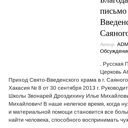
письмо 
Введенс
Саяног
Автор:
ADM
Обсуждени
. Русская
Церковь А
Приход Свято-Введенского храма в г. Саяног
Хакасия № 8 от 30 сентября 2013 г. Руковод
Школы Звонарей Дроздихину Илье Михайлов
Михайлович! В наше нелегкое время, когда н
и материальной помощи становится все боль
найти человека, способного воспринимать чуж