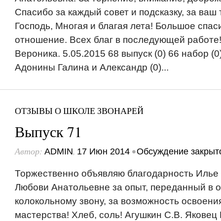
Спасибо за каждый совет и подсказку, за ваш 
Господь, Многая и благая лета! Большое спас
отношение. Всех благ в последующей работе!
Вероника. 5.05.2015 68 выпуск (0) 66 набор (0
Адонины Галина и Александр (0)...
ОТЗЫВЫ О ШКОЛЕ ЗВОНАРЕЙ
Выпуск 71
Автор:
,
•
ADMIN
17 Июн 2014
Обсуждение закрыт
Торжественно объявляю благодарность Илье
Любови Анатольевне за опыт, переданный в 
колокольному звону, за возможность освоения
мастерства! Хлеб, соль! Агушкин С.В. Яковец Р