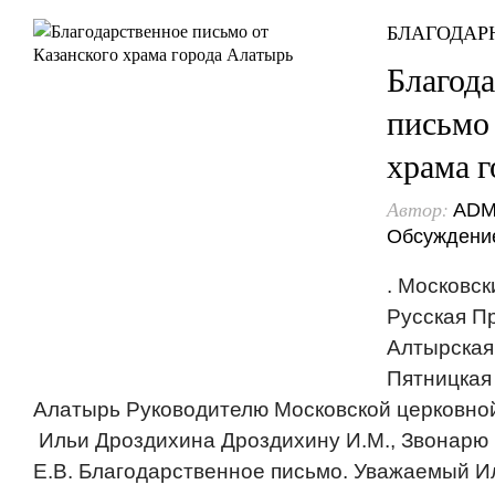
БЛАГОДАР
Благод
письмо 
храма 
Автор:
ADM
Обсуждени
. Московс
Русская П
Алтырская
Пятницкая
Алатырь Руководителю Московской церковно
Ильи Дроздихина Дроздихину И.М., Звонарю
Е.В. Благодарственное письмо. Уважаемый 