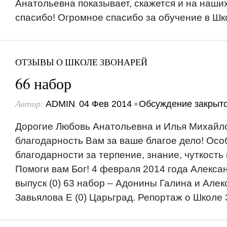
Анатольевна показывает, скажется и на наши
спасибо! Огромное спасибо за обучение в Шко
ОТЗЫВЫ О ШКОЛЕ ЗВОНАРЕЙ
66 набор
Автор:
,
•
ADMIN
04 Фев 2014
Обсуждение закрыт
Дорогие Любовь Анатольевна и Илья Михайл
благодарность Вам за ваше благое дело! Осо
благодарности за терпение, знание, чуткост
Помоги вам Бог! 4 февраля 2014 года Алексан
выпуск (0) 63 набор – Адонины Галина и Алекс
Завьялова Е (0) Царьград. Репортаж о Школе З