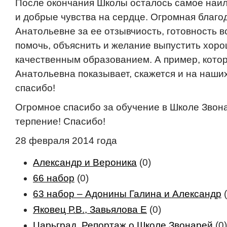
После окончания Школы осталось самое наи
и добрые чувства на сердце. Огромная благ
Анатольевне за ее отзывчиость, готовность в
помочь, объяснить и желание выпустить хоро
качественным образованием. А пример, кото
Анатольевна показывает, скажется и на наши
спасибо!
Огромное спасибо за обучение в Школе Звона
терпение! Спасибо!
28 февраля 2014 года
Александр и Вероника
(0)
66 набор
(0)
63 набор – Адонины Галина и Александр
(
Яковец Р.В., Завьялова Е
(0)
Царьград. Репортаж о Школе Звонарей
(0)