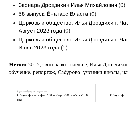
Звонарь Дроздихин Илья Михайлович
(0)
58 выпуск. Ёнатасс Власта
(0)
Церковь и общество. Илья Дроздихин. Час
Август 2023 года
(0)
Церковь и общество. Илья Дроздихин. Час
Июль 2023 года
(0)
Метки:
2016
,
звон на колокольне
,
Илья Дроздихи
обучение
,
репортаж
,
Сабурово
,
ученики школы
,
ца
Предыдущая страница
Общая фотография 101 набора (28 ноября 2016
Общая фото
года)