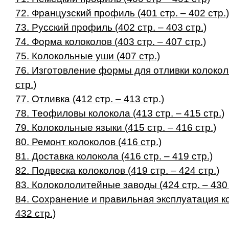
72. Французский профиль (401 стр. – 402 стр.)
73. Русский профиль (402 стр. – 403 стр.)
74. Форма колоколов (403 стр. – 407 стр.)
75. Колокольные уши (407 стр.)
76. Изготовление формы для отливки колокола
стр.)
77. Отливка (412 стр. – 413 стр.)
78. Теофиловы колокола (413 стр. – 415 стр.)
79. Колокольные языки (415 стр. – 416 стр.)
80. Ремонт колоколов (416 стр.)
81. Доставка колокола (416 стр. – 419 стр.)
82. Подвеска колоколов (419 стр. – 424 стр.)
83. Колокололитейные заводы (424 стр. – 430 
84. Сохранение и правильная эксплуатация ко
432 стр.)