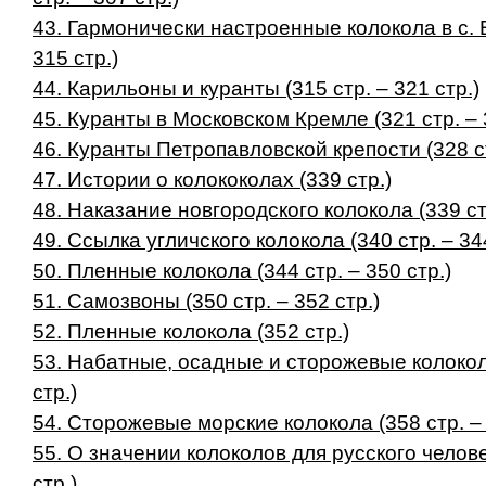
43. Гармонически настроенные колокола в с. В
315 стр.)
44. Карильоны и куранты (315 стр. – 321 стр.)
45. Куранты в Московском Кремле (321 стр. – 
46. Куранты Петропавловской крепости (328 ст
47. Истории о колококолах (339 стр.)
48. Наказание новгородского колокола (339 стр
49. Ссылка угличского колокола (340 стр. – 344
50. Пленные колокола (344 стр. – 350 стр.)
51. Самозвоны (350 стр. – 352 стр.)
52. Пленные колокола (352 стр.)
53. Набатные, осадные и сторожевые колокола
стр.)
54. Сторожевые морские колокола (358 стр. – 
55. О значении колоколов для русского челове
стр.)