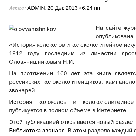
Автор:
,
•
ADMIN
20 Дек 2013
6:24 пп
На сайте жу
опубликован
«История колоколов и колокололитейное иску
1912 году последним из династии яросл
Оловянишниковым Н.И.
На протяжении 100 лет эта книга являетс
российских колокололитейщиков, кампаноло
звонарей.
История колоколов и колокололитейное
публикуется в полном объеме в Интернете.
Этой публикацией открывается новый раздел
Библиотека звонаря
. В этом разделе каждый 