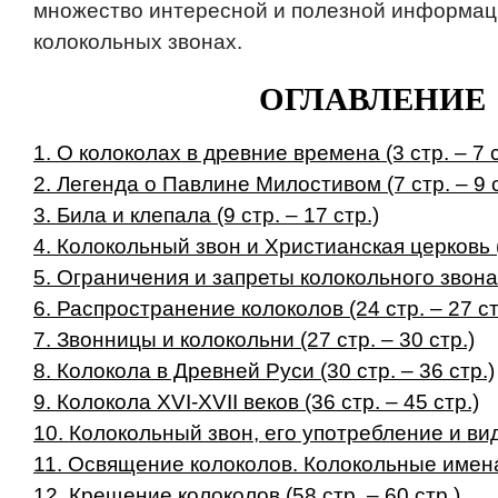
множество интересной и полезной информаци
колокольных звонах.
ОГЛАВЛЕНИЕ
1. О колоколах в древние времена (3 стр. – 7 с
2. Легенда о Павлине Милостивом (7 стр. – 9 с
3. Била и клепала (9 стр. – 17 стр.)
4. Колокольный звон и Христианская церковь (1
5. Ограничения и запреты колокольного звона (
6. Распространение колоколов (24 стр. – 27 ст
7. Звонницы и колокольни (27 стр. – 30 стр.)
8. Колокола в Древней Руси (30 стр. – 36 стр.)
9. Колокола XVI-XVII веков (36 стр. – 45 стр.)
10. Колокольный звон, его употребление и виды
11. Освящение колоколов. Колокольные имена (
12. Крещение колоколов (58 стр. – 60 стр.)