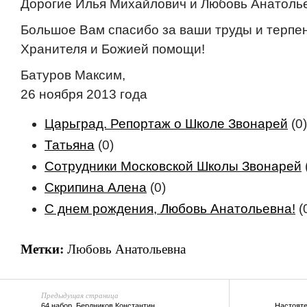
Дорогие Илья Михайлович и Любовь Анатоль
Большое Вам спасибо за ваши труды и терпен
Хранителя и Божией помощи!
Батуров Максим,
26 ноября 2013 года
Царьград. Репортаж о Школе Звонарей
(0)
Татьяна
(0)
Сотрудники Московской Школы Звонарей
Скрипина Алена
(0)
С днем рождения, Любовь Анатольевна!
(
Метки:
Любовь Анатольевна
Предыдущая страница
64 набор. Бердников Константин
Настояте