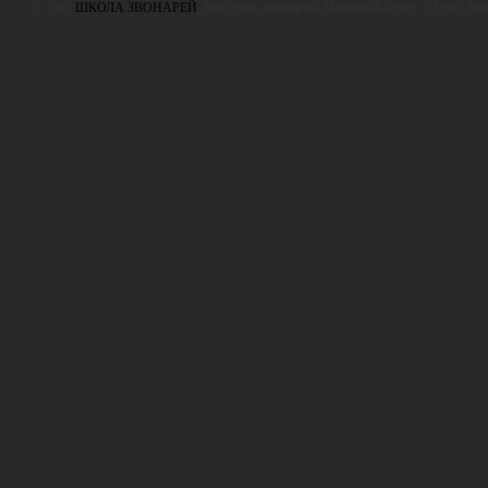
© 2011
ШКОЛА ЗВОНАРЕЙ
. Все права защищены. Почтовый адрес: 115561, Ро