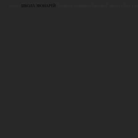
© 2011
ШКОЛА ЗВОНАРЕЙ
. Все права защищены. Почтовый адрес: 115561, Ро