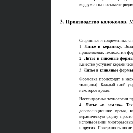
водружен на постамент рядом
3. Производство колоколов.
М
Старинные и современные сп
Литье в керамику
1.
. Воз
применяемых технологий фор
Литье в гипсовые формы
2.
Качество уступает керамичес
Литье в глиняные формы
3.
Формовка происходит в неск
толщины). Каждый слой укр
некоторое время.
Нестандартные технологии п
Литье «в землю».
4.
Техн
дореволюционное время, к
керамическую форму просто
использовании многоразовых
и других. Поверхность после