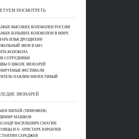
ЕТУЕМ ПОСМОТРЕТЬ
САМЫХ ВЫСОКИХ КОЛОКОЛЕН РОССИИ
САМЫХ БОЛЬШИХ КОЛОКОЛОВ В МИРЕ
НАРЬ ИЛЬЯ ДРОЗДИХИН
ОКОЛЬНЫЙ ЗВОН В MP3
ИТЬ КОЛОКОЛА
И СОТРУДНИКИ
ЫВЫ О ШКОЛЕ ЗВОНАРЕЙ
НИРУЕМЫЕ ФЕСТИВАЛИ
ТИТЕЛЬ ПАВЛИН МИЛОСТИВЫЙ
ЛЕДИЕ ЗВОНАРЕЙ
МЕН МИХЕЙ (ТИМОФЕЕВ)
ДИМИР МАШКОВ
КСАНДР ВАСИЛЬЕВИЧ СМАГИН
ТОВЦЫ И О. АРИСТАРХ ИЗРАИЛЕВ
СТАНТИН САРАДЖЕВ