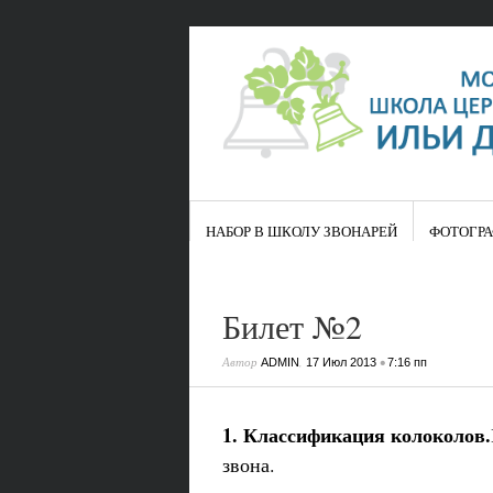
НАБОР В ШКОЛУ ЗВОНАРЕЙ
ФОТОГР
Билет №2
Автор
,
•
ADMIN
17 Июл 2013
7:16 пп
1. Классификация колоколов.
звона.