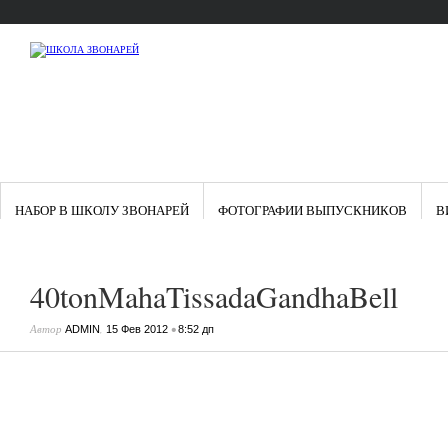
НАБОР В ШКОЛУ ЗВОНАРЕЙ
ФОТОГРАФИИ ВЫПУСКНИКОВ
В
40tonMahaTissadaGandhaBell
Автор
,
•
ADMIN
15 Фев 2012
8:52 дп