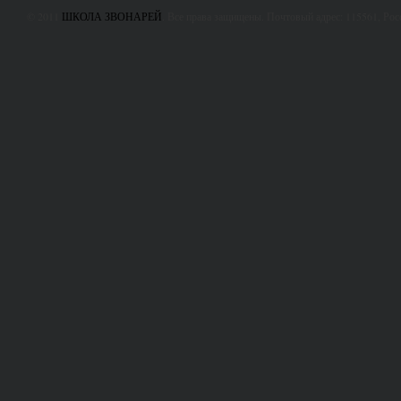
© 2011
ШКОЛА ЗВОНАРЕЙ
. Все права защищены. Почтовый адрес: 115561, Ро