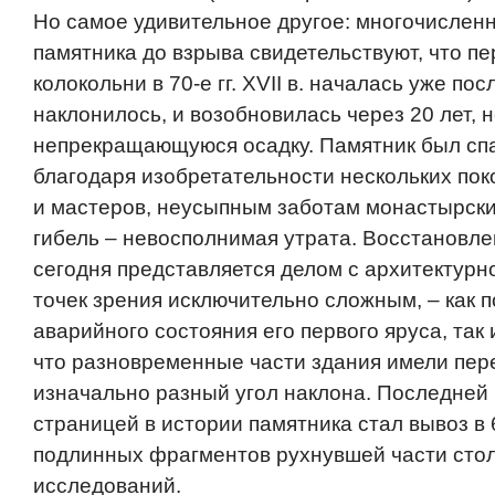
Но самое удивительное другое: многочисле
памятника до взрыва свидетельствуют, что п
колокольни в 70-е гг. XVII в. началась уже пос
наклонилось, и возобновилась через 20 лет, 
непрекращающуюся осадку. Памятник был сп
благодаря изобретательности нескольких пок
и мастеров, неусыпным заботам монастырски
гибель – невосполнимая утрата. Восстановл
сегодня представляется делом с архитектурн
точек зрения исключительно сложным, – как 
аварийного состояния его первого яруса, так 
что разновременные части здания имели пер
изначально разный угол наклона. Последней
страницей в истории памятника стал вывоз в 6
подлинных фрагментов рухнувшей части стол
исследований.