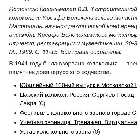
Источник: Кавельмахер В.В. К строительно
колокольни Иосифо-Волоколамского монастыр
Материалы научно-практической конферен
ансамбль Иосифо-Волоколамского монасты
изучения, реставрации и музеефикации. 30-3
М., 1989. С. 11-15. Все права сохранены.
В 1941 году была взорвана колокольня — пр
памятник древнерусского зодчества.
Юбилейный 100-ый выпуск в Московской 
Царский колокол. Россия, Сергиев Посад
Лавра
(0)
Фестиваль колокольного звона в городе 
Учебная звонница. Тренажер. Виртуальн
Устав колокольного звона
(0)