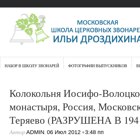
НАБОР В ШКОЛУ ЗВОНАРЕЙ
ФОТОГРАФИИ ВЫПУСКНИКОВ
В
Колокольня Иосифо-Волоцко
монастыря, Россия, Московска
Теряево (РАЗРУШЕНА В 194
Автор
,
•
ADMIN
06 Июл 2012
3:48 пп