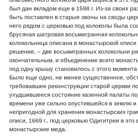
был дан вкладом еще в 1598 г. Из-за своих ра
быть поставлен в старые звоны на своды цер
него рядом с церковью под колоколы была с
брусяная шатровая восьмигранная колокольн
колокольница описана в монастырской описи 
решение, – две восьмигранных колокольни ря
окончательным, и объединение все­го монаст
под одну крышу становилось с этого момента
Было еще одно, не менее существенное, обст
требовавшее реконструкции старой церкви по
ухудшившееся состояние казенной палаты под
времени уже сильно опустившейся в землю и
непригодной для хранения монастырских грам
описи, 1669 г., под церковью Одигитрии в это
монастырские меда.