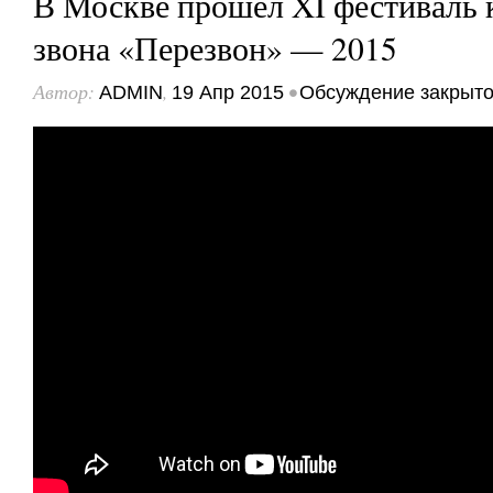
В Москве прошел XI фестиваль 
звона «Перезвон» — 2015
Автор:
,
•
ADMIN
19 Апр 2015
Обсуждение закрыт