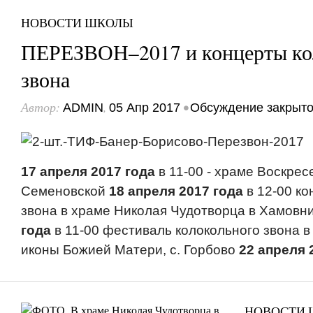
НОВОСТИ ШКОЛЫ
ПЕРЕЗВОН–2017 и концерты ко
звона
Автор:
,
•
ADMIN
05 Апр 2017
Обсуждение закрыт
17 апреля 2017 года
в 11-00 - храме Воскрес
Семеновской
18 апреля 2017 года
в 12-00 ко
звона в храме Николая Чудотворца в Хамовн
года
в 11-00 фестиваль колокольного звона в
иконы Божией Матери, с. Горбово
22 апреля 
НОВОСТИ