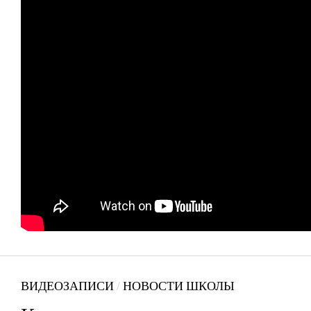
ВИДЕОЗАПИСИ
/
НОВОСТИ ШКОЛЫ