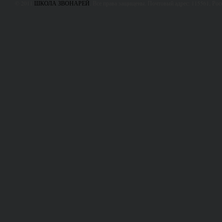
© 2011
ШКОЛА ЗВОНАРЕЙ
. Все права защищены. Почтовый адрес: 115561, Ро