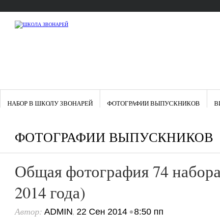
НАБОР В ШКОЛУ ЗВОНАРЕЙ
ФОТОГРАФИИ ВЫПУСКНИКОВ
В
ФОТОГРАФИИ ВЫПУСКНИКОВ
Общая фотография 74 набора
2014 года)
Автор:
,
•
ADMIN
22 Сен 2014
8:50 пп