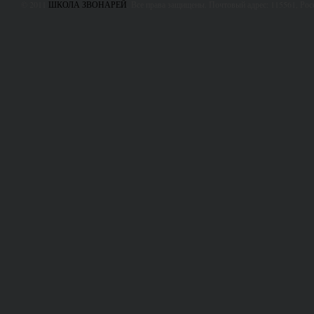
© 2011
ШКОЛА ЗВОНАРЕЙ
. Все права защищены. Почтовый адрес: 115561, Ро