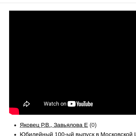
Яковец Р.В., Завьялова Е
(0)
Юбилейный 100-ый выпуск в Московской 