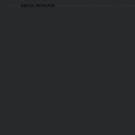
© 2011
ШКОЛА ЗВОНАРЕЙ
. Все права защищены. Почтовый адрес: 115561, Ро