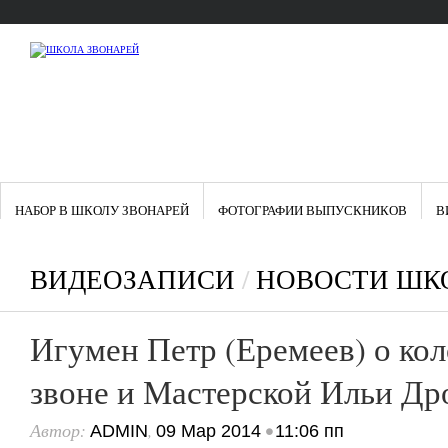
НАБОР В ШКОЛУ ЗВОНАРЕЙ
ФОТОГРАФИИ ВЫПУСКНИКОВ
В
ВИДЕОЗАПИСИ
/
НОВОСТИ ШК
Игумен Петр (Еремеев) о ко
звоне и Мастерской Ильи Др
Автор:
,
•
ADMIN
09 Мар 2014
11:06 пп