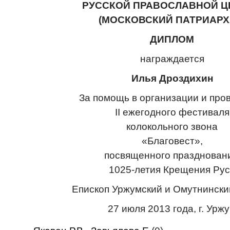
РУССКОЙ ПРАВОСЛАВНОЙ Ц
(МОСКОВСКИЙ ПАТРИАРХ
ДИПЛОМ
награждается
Илья Дроздихин
За помощь в организации и про
II ежегодного фестиваля
колокольного звона
«Благовест»,
посвященного празднован
1025-летия Крещения Ру
Епископ Уржумский и Омутнински
27 июля 2013 года, г. Урж