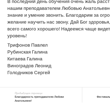
В последний день обучения очень жаль расст
нашим преподавателем Любовью Анатольевн
знание и умение звонить. Благодарим за огр
желание научить нас звону. Дай Бог здоровья
всего самого хорошего! Надеемся чаще виде
уровень!
Трифонов Павлел
Рубинская Галина
Китаева Галина
Виноградов Леонид
Голодников Сергей
Предыдущая страница
Благодарность преподавателю Любови
Фестиваль
Анатольевне!