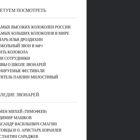
ЕТУЕМ ПОСМОТРЕТЬ
САМЫХ ВЫСОКИХ КОЛОКОЛЕН РОССИИ
САМЫХ БОЛЬШИХ КОЛОКОЛОВ В МИРЕ
НАРЬ ИЛЬЯ ДРОЗДИХИН
ОКОЛЬНЫЙ ЗВОН В MP3
ИТЬ КОЛОКОЛА
И СОТРУДНИКИ
ЫВЫ О ШКОЛЕ ЗВОНАРЕЙ
НИРУЕМЫЕ ФЕСТИВАЛИ
ТИТЕЛЬ ПАВЛИН МИЛОСТИВЫЙ
ЛЕДИЕ ЗВОНАРЕЙ
МЕН МИХЕЙ (ТИМОФЕЕВ)
ДИМИР МАШКОВ
КСАНДР ВАСИЛЬЕВИЧ СМАГИН
ТОВЦЫ И О. АРИСТАРХ ИЗРАИЛЕВ
СТАНТИН САРАДЖЕВ