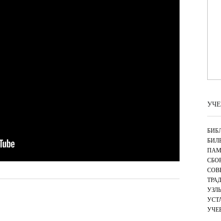
УЧЕ
БИБ
БИЛ
ПАМ
СБО
СОВ
ТРА
УЗЛ
УСТ
УЧЕ