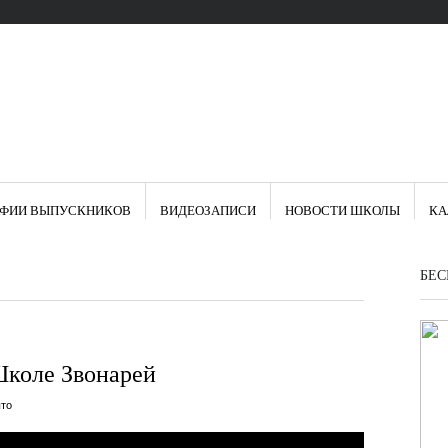
АФИИ ВЫПУСКНИКОВ
ВИДЕОЗАПИСИ
НОВОСТИ ШКОЛЫ
КА
БЕС
Школе Звонарей
то