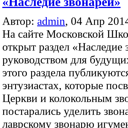
«Наследие звонарей»
Автор:
admin
,
04 Апр 201
На сайте Московской Шк
открыт раздел «Наследие 
руководством для будущи
этого раздела публикуютс
энтузиастах, которые по
Церкви и колокольным зв
постарались уделить зво
лаврскому звонарю игуме