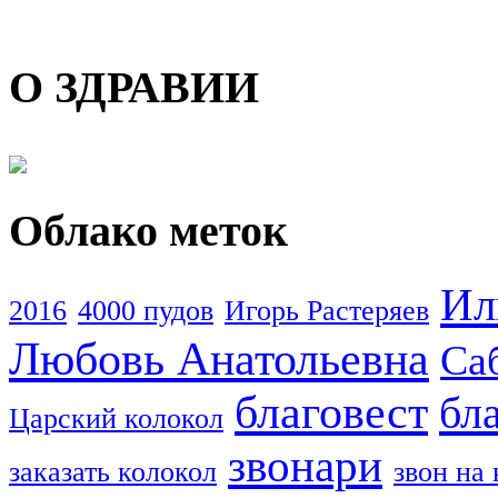
О ЗДРАВИИ
Облако меток
Ил
2016
4000 пудов
Игорь Растеряев
Любовь Анатольевна
Са
благовест
бл
Царский колокол
звонари
заказать колокол
звон на