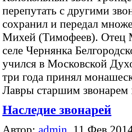
перепутать с другими зв
сохранил и передал множе
Михей (Тимофеев). Отец М
селе Чернянка Белгородско
учился в Московской Дух
три года принял монашеск
Лавры старшим звонарем 
Наследие звонарей
Автор:
admin
,
11 Фев 201