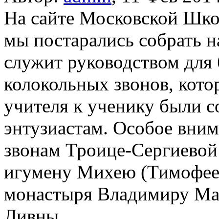
На сайте Московской Шк
мы постарались собрать н
служит руководством для
колокольных звонов, кото
учителя к ученику были с
энтузиастам. Особое вним
звонам Троице-Сергиевой
игумену Михею (Тимофеев
монастыря Владимиру Маш
Ливны...