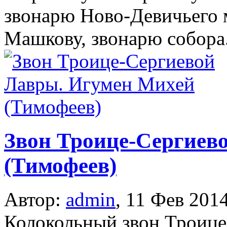
звонарю Ново-Девичьего
Машкову, звонарю собора.
Звон Троице-Сергиев
(Тимофеев)
Автор:
admin
,
11 Фев 201
Колокольный звон Троиц