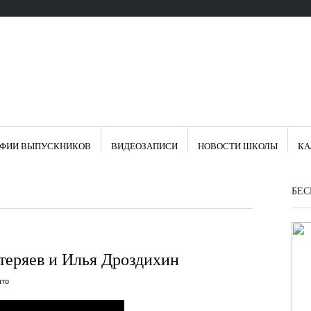
АФИИ ВЫПУСКНИКОВ
ВИДЕОЗАПИСИ
НОВОСТИ ШКОЛЫ
КА
БЕС
еряев и Илья Дроздихин
ыто