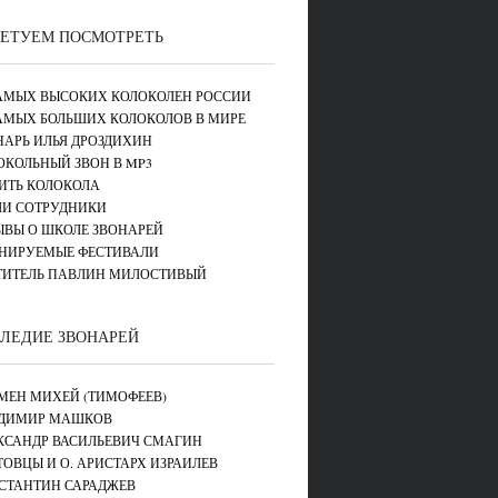
ЕТУЕМ ПОСМОТРЕТЬ
САМЫХ ВЫСОКИХ КОЛОКОЛЕН РОССИИ
САМЫХ БОЛЬШИХ КОЛОКОЛОВ В МИРЕ
НАРЬ ИЛЬЯ ДРОЗДИХИН
ОКОЛЬНЫЙ ЗВОН В MP3
ИТЬ КОЛОКОЛА
И СОТРУДНИКИ
ЫВЫ О ШКОЛЕ ЗВОНАРЕЙ
НИРУЕМЫЕ ФЕСТИВАЛИ
ТИТЕЛЬ ПАВЛИН МИЛОСТИВЫЙ
ЛЕДИЕ ЗВОНАРЕЙ
МЕН МИХЕЙ (ТИМОФЕЕВ)
ДИМИР МАШКОВ
КСАНДР ВАСИЛЬЕВИЧ СМАГИН
ТОВЦЫ И О. АРИСТАРХ ИЗРАИЛЕВ
СТАНТИН САРАДЖЕВ